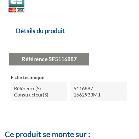
Détails du produit
Référence
SF5116887
Fiche technique
Référence(s)
5116887 -
Constructeur(s) :
1662933M1
Ce produit se monte sur :