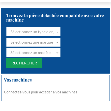
Trouvez la pièce détachée compatible avec votre
machine
Sélectionnez un type d'engin
Sélectionnez une marque
Sélectionnez un modèle
Vos machines
Connectez-vous pour accéder à vos machines