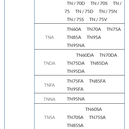
TN / 70D
TN / 70S
TN /
75
TN / 75D
TN / 75N
TN / 75S
TN / 75V
TN60A
TN70A
TN75A
TN85A
TN95A
TNA
TN95NA
TN60DA
TN70DA
TN75DA
TN85DA
TNDA
TN95DA
TN75FA
TN85FA
TNFA
TN95FA
TN95NA
TNNA
TN60SA
TN70SA
TN75SA
TNSA
TN85SA