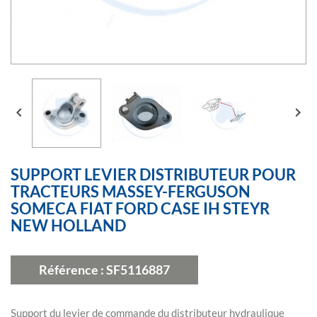


SUPPORT LEVIER DISTRIBUTEUR POUR
TRACTEURS MASSEY-FERGUSON
SOMECA FIAT FORD CASE IH STEYR
NEW HOLLAND
Référence :
SF5116887
Support du levier de commande du distributeur hydraulique