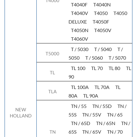
T4000
T4040F
T4040N
T4040V
T4050
T4050
DELUXE
T4050F
T4050N
T4050V
T4060V
T / 5030
T / 5040
T /
T5000
5050
T / 5060
T / 5070
TL 100
TL 70
TL 80
TL
TL
90
TL 100A
TL 70A
TL
TLA
80A
TL 90A
TN / 55
TN / 55D
TN /
NEW
55S
TN / 55V
TN / 65
HOLLAND
TN / 65D
TN / 65N
TN /
65S
TN / 65V
TN / 70
TN