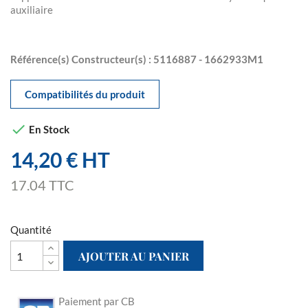
auxiliaire
Référence(s) Constructeur(s) : 5116887 - 1662933M1
Compatibilités du produit

En Stock
14,20 € HT
17.04 TTC
Quantité
AJOUTER AU PANIER
Paiement par CB