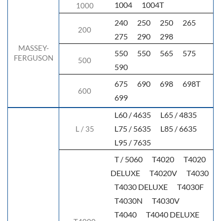
1004
1004T
1000
240
250
250
265
200
275
290
298
MASSEY-
550
550
565
575
FERGUSON
500
590
675
690
698
698T
600
699
L60 / 4635
L65 / 4835
L75 / 5635
L85 / 6635
L / 35
L95 / 7635
T / 5060
T4020
T4020
DELUXE
T4020V
T4030
T4030 DELUXE
T4030F
T4030N
T4030V
T4040
T4040 DELUXE