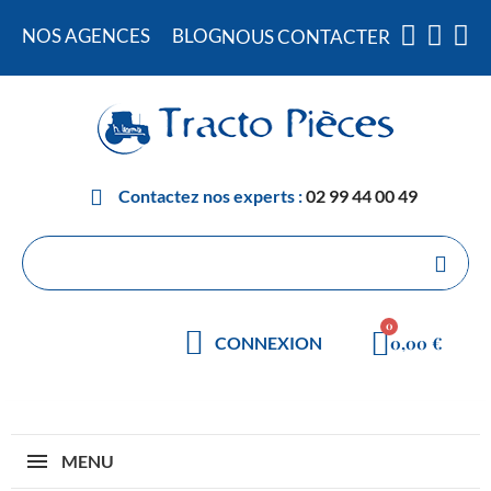
NOS AGENCES
BLOG
NOUS CONTACTER
Contactez nos experts :
02 99 44 00 49
0,00 €
CONNEXION
MENU