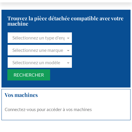
Trouvez la pièce détachée compatible avec votre
machine
Sélectionnez un type d'engin
Sélectionnez une marque
Sélectionnez un modèle
Vos machines
Connectez-vous pour accéder à vos machines