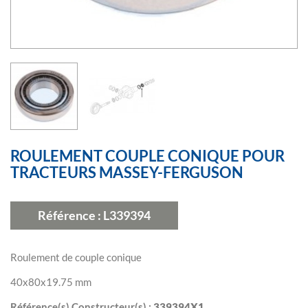
ROULEMENT COUPLE CONIQUE POUR
TRACTEURS MASSEY-FERGUSON
Référence :
L339394
Roulement de couple conique
40x80x19.75 mm
Référence(s) Constructeur(s) :
339394X1