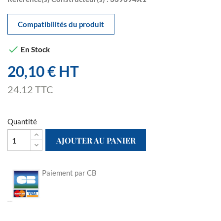
Compatibilités du produit

En Stock
20,10 € HT
24.12 TTC
Quantité
AJOUTER AU PANIER
Paiement par CB