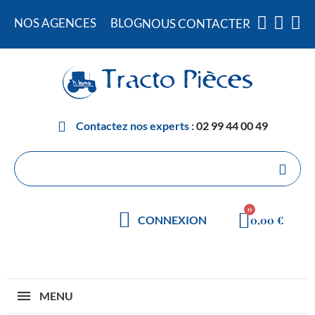
NOS AGENCES
BLOG
NOUS CONTACTER
Contactez nos experts :
02 99 44 00 49
0,00 €
CONNEXION
MENU