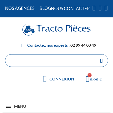
NOS AGENCES
BLOG
NOUS CONTACTER
Contactez nos experts :
02 99 44 00 49
0,00 €
CONNEXION
MENU