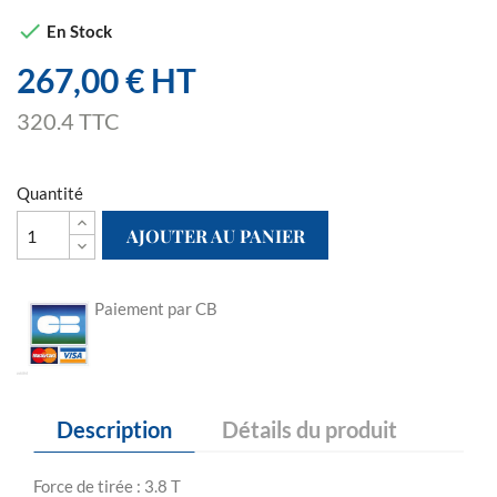

En Stock
267,00 € HT
320.4 TTC
Quantité
AJOUTER AU PANIER
Paiement par CB
Description
Détails du produit
Force de tirée : 3.8 T