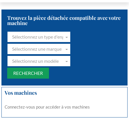
Trouvez la pièce détachée compatible avec votre
machine
Sélectionnez un type d'engin
Sélectionnez une marque
Sélectionnez un modèle
Vos machines
Connectez-vous pour accéder à vos machines