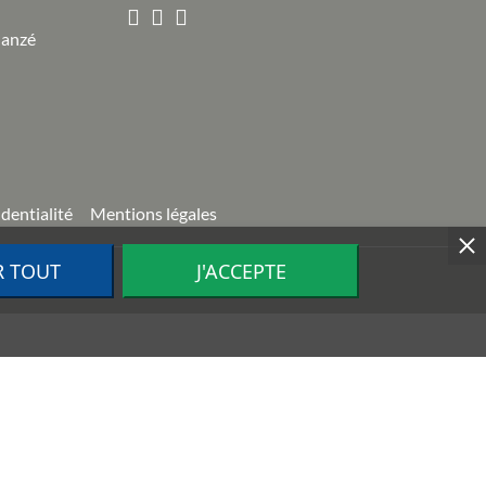
Janzé
identialité
Mentions légales
R TOUT
J'ACCEPTE
ion