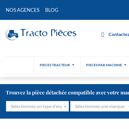
NOS AGENCES
BLOG
Contactez
PIECES TRACTEUR
PIECES PAR MACHINE
Trouvez la pièce détachée compatible avec votre ma
Sélectionnez un type d'engin
Sélectionnez une marque