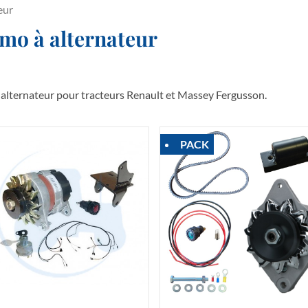
eur
mo à alternateur
alternateur pour tracteurs Renault et Massey Fergusson.
PACK