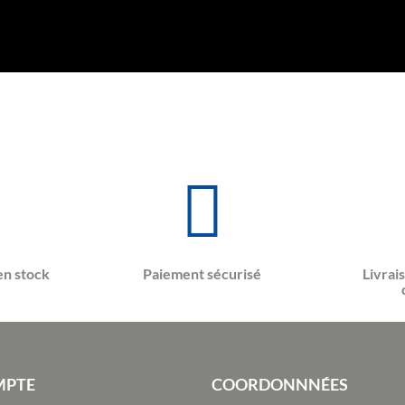
en stock
Paiement sécurisé
Livrai
MPTE
COORDONNNÉES