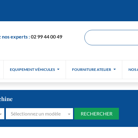
 nos experts :
02 99 44 00 49
EQUIPEMENT VÉHICULES
FOURNITURE ATELIER
NOS 
chine
Sélectionnez un modèle