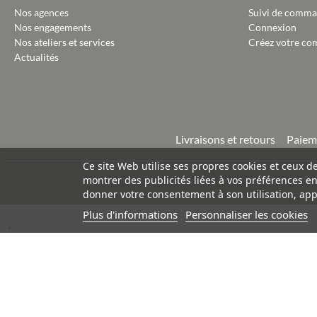
Nos agences
Suivi de comm
Nos engagements
Connexion
Nos ateliers et services
Créez votre co
Actualités
Livraisons et retours
Paiem
Ce site Web utilise ses propres cookies et ceux d
©
montrer des publicités liées à vos préférences e
donner votre consentement à son utilisation, app
Plus d'informations
Personnaliser les cookies