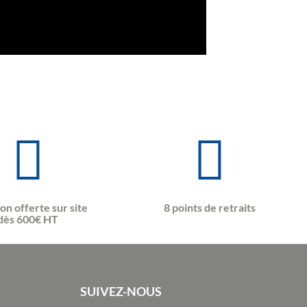
son offerte sur site
8 points de retraits
dès 600€ HT
SUIVEZ-NOUS